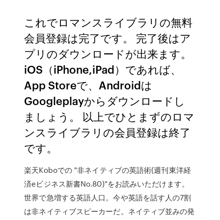
これでロマンスライブラリの無料
会員登録は完了です。 完了後はア
プリのダウンロードが出来ます。
iOS（iPhone,iPad）であれば、
App Storeで、Androidは
Googleplayからダウンロードし
ましょう。 以上でひとまずのロマ
ンスライブラリの会員登録は終了
です。
楽天Koboでの "非ネイティブの英語術(週刊東洋経
済eビジネス新書No.80)"をお読みいただけます。
世界で急増する英語人口。今や英語を話す人の7割
は非ネイティブスピーカーだ。ネイティブ並みの発