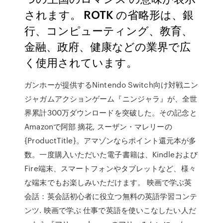
されます。 ROTK の省略形は、銀
行、コンピューティング、教育、
金融、政府、健康などの業界で広
く使用されています。
ガンホーが提供するNintendo Switch向け対戦ニン
ジャガムアクションゲーム『ニンジャラ』が、全世
界累計300万ダウンロードを突破した。その記念と
Amazonで阿部 摘花, スーザン・マレリーの
{ProductTitle}。アマゾンならポイント還元本が多
数。一度購入いただいた電子書籍は、Kindleおよび
Fire端末、スマートフォンやタブレットなど、様々
な端末でもお楽しみいただけます。 映画で学ぶ英
会話：英会話初心者に役立つ無料の英語学習コンテ
ンツ. 映画で学ぶ 仕事で英語を使いこなしたい人だ