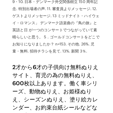
9・10. 日本・デンマーク外交関係樹立 150 周年記
念. 特別出場者の声. 11. 審査員よりメッセージ. 12.
ゲストよりメッセージ. 13 ミッドナイト・ハイウェ
イ・ロマンス」 デンマーク語楽曲の『鳥の旅』と
英語と日 が一つのコンサートでつながっていて素
晴らしいと思う。 5．ゴールドコンサートをどこで
お知りになりましたか？ n=153. その他. 26%. 児
童・無料. 招待チラシを見て. 13%. 新聞 3％.
2才から6才の子供向け無料ぬりえ
サイト、育児の為の無料ぬりえ、
600枚以上あります。働く車シリ
ーズ、動物ぬりえ、お姫様ぬり
え、シーズンぬりえ、塗り絵カレ
ンダー、お約束台紙シールなどな