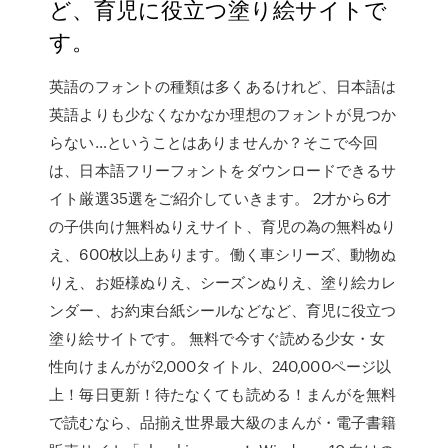
ど、育児に役立つ塗り絵サイトで
す。
英語のフォントの種類は多くあるけれど、日本語は
英語よりも少なくなかなか理想のフォントが見つか
らない…ということはありませんか？そこで今回
は、日本語フリーフォントをダウンロードできるサ
イト厳選35選をご紹介していきます。 2才から6才
の子供向け無料ぬりえサイト、育児の為の無料ぬり
え、600枚以上あります。働く車シリーズ、動物ぬ
りえ、お姫様ぬりえ、シーズンぬりえ、塗り絵カレ
ンダー、お約束台紙シールなどなど、育児に役立つ
塗り絵サイトです。 無料で今すぐ読める少女・女
性向けまんがが2,000タイトル、240,000ページ以
上！毎日更新！待たなくても読める！まんがを無料
で読むなら、品揃え世界最大級のまんが・電子書籍