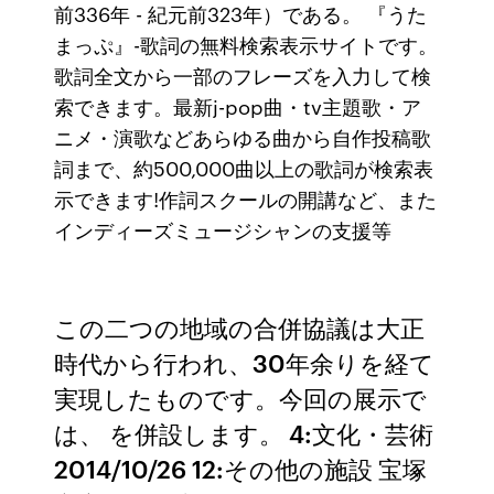
前336年 - 紀元前323年）である。 『うた
まっぷ』-歌詞の無料検索表示サイトです。
歌詞全文から一部のフレーズを入力して検
索できます。最新j-pop曲・tv主題歌・ア
ニメ・演歌などあらゆる曲から自作投稿歌
詞まで、約500,000曲以上の歌詞が検索表
示できます!作詞スクールの開講など、また
インディーズミュージシャンの支援等
この二つの地域の合併協議は大正
時代から行われ、30年余りを経て
実現したものです。今回の展示で
は、 を併設します。 4:文化・芸術
2014/10/26 12:その他の施設 宝塚