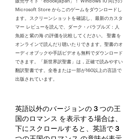
販売サイト「ebookjapan」！ Windows 10 向けの
Microsoft Store からこのゲームをダウンロードし
ます。スクリーンショットを確認し、最新のカスタ
マー レビューを読んで、ダーク・パラブルズ：人
魚姫と紫の海 の評価を比較してください。 聖書を
オンラインで読んだり聴いたりできます。聖書のオ
ーディオブックや手話ビデオも無料でダウンロード
できます。「新世界訳聖書」は，正確で読みやすい
翻訳聖書です。全巻または一部が160以上の言語で
出版されています。
英語以外のバージョンの 3 つの王
国のロマンス を表示する場合は、
下にスクロールすると、英語で 3
つの王国のロマンス の意味が表示