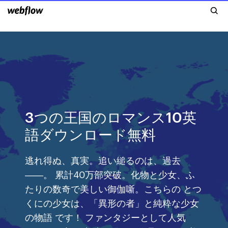
3つの王国のロマンス10英
語ダウンロード無料
逃れ得ぬ、真実。追い縋るのは、過去
――。 累計40万部突破。化物と少女、ふ
たりの数奇で美しい御伽噺。こちらの とつ
くにの少女は、「異形の者」と純粋な少女
の物語 です！ ファンタジーとして人気