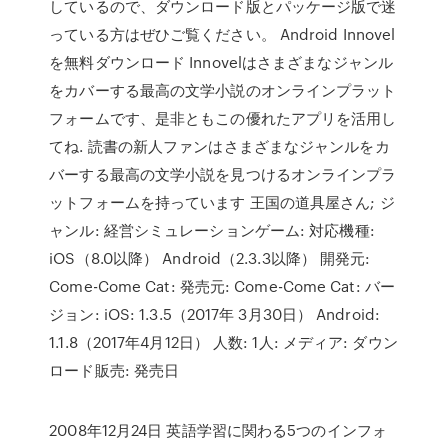
しているので、ダウンロード版とパッケージ版で迷
っている方はぜひご覧ください。 Android Innovel
を無料ダウンロード Innovelはさまざまなジャンル
をカバーする最高の文学小説のオンラインプラット
フォームです、是非ともこの優れたアプリを活用し
てね. 読書の新人ファンはさまざまなジャンルをカ
バーする最高の文学小説を見つけるオンラインプラ
ットフォームを持っています 王国の道具屋さん; ジ
ャンル: 経営シミュレーションゲーム: 対応機種:
iOS（8.0以降） Android（2.3.3以降） 開発元:
Come-Come Cat: 発売元: Come-Come Cat: バー
ジョン: iOS: 1.3.5（2017年 3月30日） Android:
1.1.8（2017年4月12日） 人数: 1人: メディア: ダウン
ロード販売: 発売日
2008年12月24日 英語学習に関わる5つのインフォ