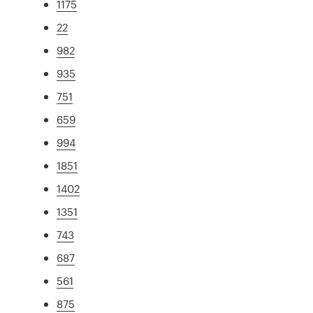
1175
22
982
935
751
659
994
1851
1402
1351
743
687
561
875