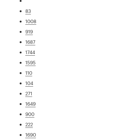
83
1008
919
1687
1744
1595
110
104
271
1649
900
222
1690