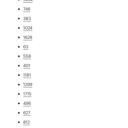
746
383
1024
1628
63
558
401
1181
1299
1715
496
627
812