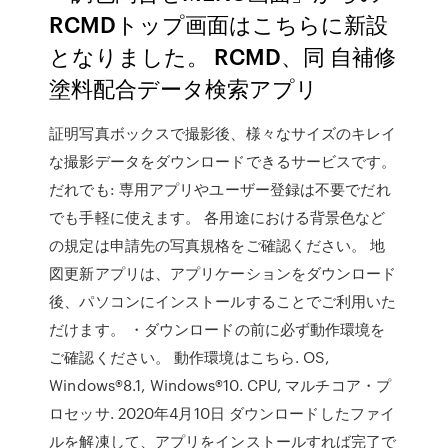
RCMDトップ画面はこちらに新設
となりました。 RCMD、同 自補修
塗料配合データ検索アプリ
証明写真ボックスで撮影後、様々なサイズのキレイ
な撮影データをダウンロードできるサービスです。
だれでも: 専用アプリやユーザー登録は不要でだれ
でも手軽に使えます。 各用途における背景色など
の規定は申請先の写真規格をご確認ください。 地
図更新アプリは、アプリケーションをダウンロード
後、パソコンにインストールすることでご利用いた
だけます。 ・ダウンロードの前に必ず動作環境を
ご確認ください。 動作環境はこちら. OS,
Windows®8.1, Windows®10. CPU, マルチコア・プ
ロセッサ. 2020年4月10日 ダウンロードしたファイ
ルを解凍して、アプリをインストールすれば完了で