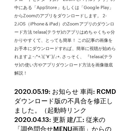
中にある「AppStore」もしくは「Google Play」
からZoomのアプリをダウンロードします。 2-
2.iOS（iPhone＆iPad）のZoomアプリのダウンロ
ード方法 telasa(テラサ)のアプリはめちゃくちゃ分
かりやすくて、とっても簡単！ この記事の画像を
お手本にダウンロードすれば、簡単に視聴が始めら
れますよ･:*+.\(´∀`)/.:+. さっそく、 『telasa(テラ
サ)の使い方やアプリダウンロード方法を画像徹底
解説！
2020.05.19: お知らせ 車両: RCMD
ダウンロード版の不具合を修正し
ました。（起動時リンク
2020.04.13: 更新 建/工: 従来の
「調色問合せMENU画面」からの