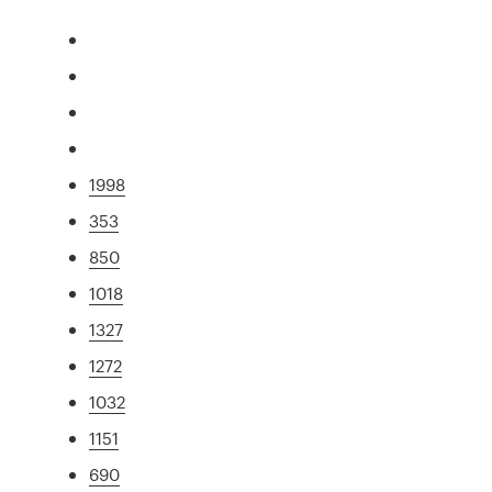
1998
353
850
1018
1327
1272
1032
1151
690