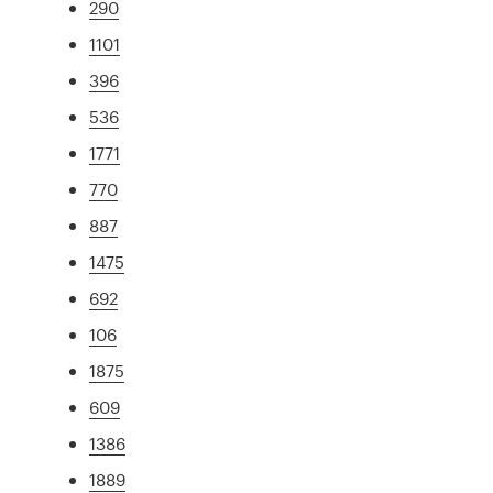
290
1101
396
536
1771
770
887
1475
692
106
1875
609
1386
1889