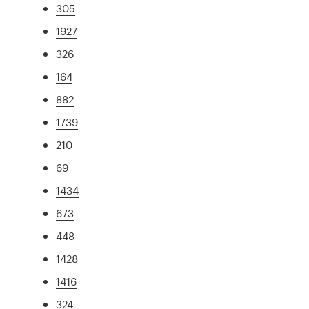
305
1927
326
164
882
1739
210
69
1434
673
448
1428
1416
324