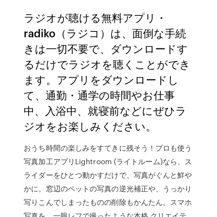
ラジオが聴ける無料アプリ・
radiko（ラジコ）は、面倒な手続
きは一切不要で、ダウンロードす
るだけでラジオを聴くことができ
ます。アプリをダウンロードし
て、通勤・通学の時間やお仕事
中、入浴中、就寝前などにぜひラ
ジオをお楽しみください。
おうち時間の楽しみをすてきに残そう！プロも使う
写真加工アプリLightroom (ライトルーム)なら、ス
ライダーをひとつ動かすだけで、写真がぐんと鮮や
かに。窓辺のペットの写真の逆光補正や、うっかり
写りこんでしまったものの削除もかんたん。スマホ
写真を、一眼レフで撮ったような本格 ‎クリエイテ