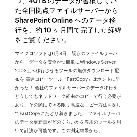
つ、40TB のデータが蓄積してい
た全国拠点ファイルサーバーから
SharePoint Online へのデータ移
行を、約 10 ヶ月間で完了した経緯
をご覧ください。
マイクロソフトは6月8日、既存のファイルサーバ
から、データを安全かつ簡単にWindows Server
2003上へ移行させるツールの無償ダウンロード配
布を 高速コピーツール「FastCopy」はホントに早
かった！ 会社のファイルサーバーのデータ移行を
どうしてもネットワーク経由のコピーで行う必要が
あり、その際にできる限り高速なコピー方法を探し
てFastCopyにたどり着きました。 ファイルサーバ
のデータ更新量がどのくらいかを専用のツールを用
いて計測が可能です。この測定結果から、