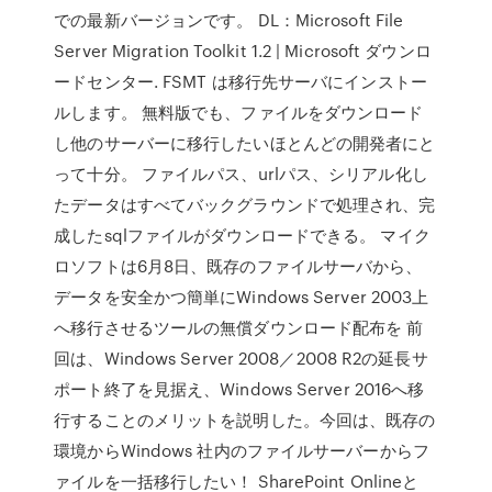
での最新バージョンです。 DL：Microsoft File
Server Migration Toolkit 1.2 | Microsoft ダウンロ
ードセンター. FSMT は移行先サーバにインストー
ルします。 無料版でも、ファイルをダウンロード
し他のサーバーに移行したいほとんどの開発者にと
って十分。 ファイルパス、urlパス、シリアル化し
たデータはすべてバックグラウンドで処理され、完
成したsqlファイルがダウンロードできる。 マイク
ロソフトは6月8日、既存のファイルサーバから、
データを安全かつ簡単にWindows Server 2003上
へ移行させるツールの無償ダウンロード配布を 前
回は、Windows Server 2008／2008 R2の延長サ
ポート終了を見据え、Windows Server 2016へ移
行することのメリットを説明した。今回は、既存の
環境からWindows 社内のファイルサーバーからフ
ァイルを一括移行したい！ SharePoint Onlineと