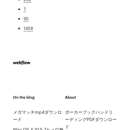
7
95
1458
On the blog
About
メガマッチmp4ダウンロ
ポーカーブックハンドリ
ード
ーディングPDFダウンロー
ド
Mac OS X 10.5 7ヒョウ無