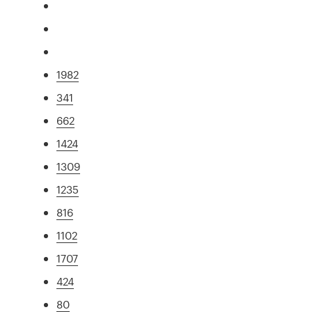
1982
341
662
1424
1309
1235
816
1102
1707
424
80