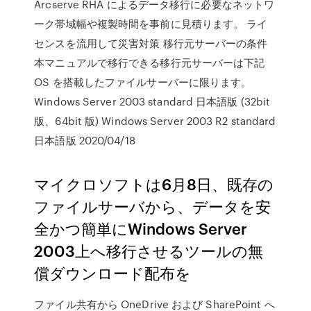
Arcserve RHA によるデータ移行に必要なネットワ
ーク帯域幅や複製時間を事前に見積ります。 ライ
センスを流用して災害対策 移行元サーバーの条件
本マニュアルで移行できる移行元サーバーは下記
OS を搭載したファイルサーバーに限ります。
Windows Server 2003 standard 日本語版 (32bit
版、64bit 版) Windows Server 2003 R2 standard
日本語版 2020/04/18
マイクロソフトは6月8日、既存の
ファイルサーバから、データを安
全かつ簡単にWindows Server
2003上へ移行させるツールの無
償ダウンロード配布を
ファイル共有から OneDrive および SharePoint へ