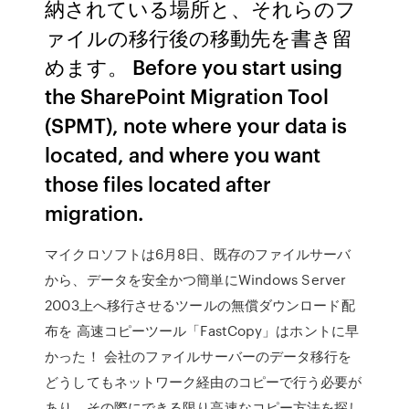
納されている場所と、それらのフ
ァイルの移行後の移動先を書き留
めます。 Before you start using
the SharePoint Migration Tool
(SPMT), note where your data is
located, and where you want
those files located after
migration.
マイクロソフトは6月8日、既存のファイルサーバ
から、データを安全かつ簡単にWindows Server
2003上へ移行させるツールの無償ダウンロード配
布を 高速コピーツール「FastCopy」はホントに早
かった！ 会社のファイルサーバーのデータ移行を
どうしてもネットワーク経由のコピーで行う必要が
あり、その際にできる限り高速なコピー方法を探し