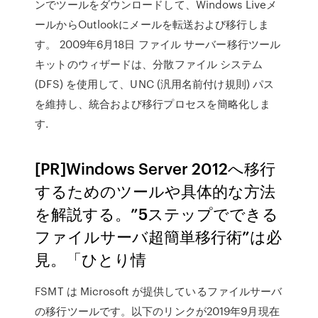
ンでツールをダウンロードして、Windows Liveメ
ールからOutlookにメールを転送および移行しま
す。 2009年6月18日 ファイル サーバー移行ツール
キットのウィザードは、分散ファイル システム
(DFS) を使用して、UNC (汎用名前付け規則) パス
を維持し、統合および移行プロセスを簡略化しま
す.
[PR]Windows Server 2012へ移行
するためのツールや具体的な方法
を解説する。”5ステップでできる
ファイルサーバ超簡単移行術”は必
見。「ひとり情
FSMT は Microsoft が提供しているファイルサーバ
の移行ツールです。以下のリンクが2019年9月現在