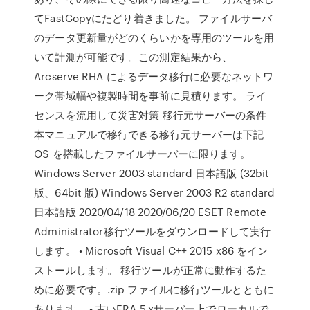
てFastCopyにたどり着きました。 ファイルサーバ
のデータ更新量がどのくらいかを専用のツールを用
いて計測が可能です。この測定結果から、
Arcserve RHA によるデータ移行に必要なネットワ
ーク帯域幅や複製時間を事前に見積ります。 ライ
センスを流用して災害対策 移行元サーバーの条件
本マニュアルで移行できる移行元サーバーは下記
OS を搭載したファイルサーバーに限ります。
Windows Server 2003 standard 日本語版 (32bit
版、64bit 版) Windows Server 2003 R2 standard
日本語版 2020/04/18 2020/06/20 ESET Remote
Administrator移行ツールをダウンロードして実行
します。 • Microsoft Visual C++ 2015 x86 をイン
ストールします。 移行ツールが正常に動作するた
めに必要です。.zip ファイルに移行ツールとともに
あります。 • 古いERA 5.xサーバー上でローカルで