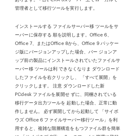
管理者として移行ツールを実行します。
インストールする ファイルサーバー移 ツールをサ
ーバーに保存する 順を説明します。Oﬃce 6、
Oﬃce 7、またはOﬃce 8から、Oﬃce 9 パッケー
ジ版にバージョンアップした場合、バー ジョンア
ップ前の製品にインストールされていたファイルサ
ーバー移 ツールは利 できなくなりま ダウンロード
したファイルを右クリックし、 「すべて展開」を
クリックします。 注意 ダウンロードした新
PCdesk ファイルを展開せ ずに、同梱されている
移行データ出力ツールを 起動した場合、正常に動
作しません。 必ず展開してから起動して 「サイボ
ウズ Office 6 ファイルサーバー移行ツール」を利
用すると、複雑な階層構造をもつファイル群を簡単