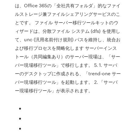
は、Office 365の「全社共有フォルダ」的なファイ
ルストレージ兼ファイルシェアリングサービスのこ
とです。 ファイル サーバー移行ツールキットのウ
ィザードは、分散ファイル システム (dfs) を使用し
て、unc (汎用名前付け規則) パスを維持し、統合お
よび移行プロセスを簡略化します サーバーインス
トール（共同編集あり）のサーバー現場は、「サー
バー現場移行ツール」で移行します。 5. 1. サーバ
ーのデスクトップに作成される、「trend-one サー
バー現場移行ツール」を起動します。 2. 「サーバ
ー現場移行ツール」が表示されます。