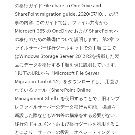
の移行ガイド File share to OneDrive and
SharePoint migration guide. 2020/07/10; この記
事の内容. このガイドでは、ファイル共有から
Microsoft 365 の OneDrive および SharePoint へ
の移行のための準備について説明します。 第2章 フ
ァイルサーバー移行ツールキットでの手順 ここで
はWindows Storage Server 2012 R2を搭載した製
品にデータを移行する手順を例に説明しています。
1 以下のURLから「Microsoft File Server
Migration Toolkit 1.2」をダウンロードし、 用意さ
れているツール（SharePoint Online
Management Shell）を使用することで、旧オンプ
レファイルサーバーのデータ移行も可能。 拠点を
新設した際などもVPN等の構築をする必要がない。
移行のドキュメントおよび移行ツールを利用するこ
とにより、サーバーの役割、オペレーティング シ