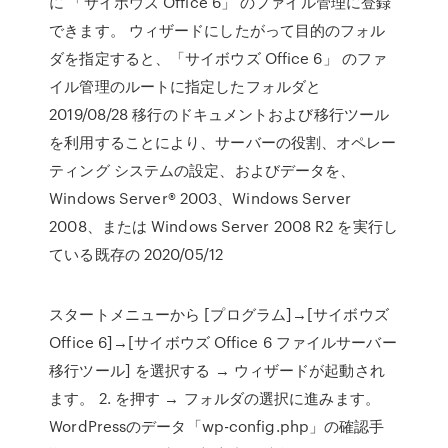
に 「サイボウズ Office 6」 のファイル管理に登録
できます。 ウィザードにしたがって目的のフォル
ダを指定すると、「サイボウズ Office 6」 のファ
イル管理のルートに指定したフォルダと
2019/08/28 移行のドキュメントおよび移行ツール
を利用することにより、サーバーの役割、オペレー
ティング システムの設定、およびデータを、
Windows Server® 2003、Windows Server
2008、または Windows Server 2008 R2 を実行し
ている既存の 2020/05/12
スタートメニューから [プログラム]→[サイボウズ
Office 6]→[サイボウズ Office 6 ファイルサーバー
移行ツール] を選択する → ウィザードが起動され
ます。 2. を押す → フォルダの選択に進みます。
WordPressのデータ「wp-config.php」の確認手