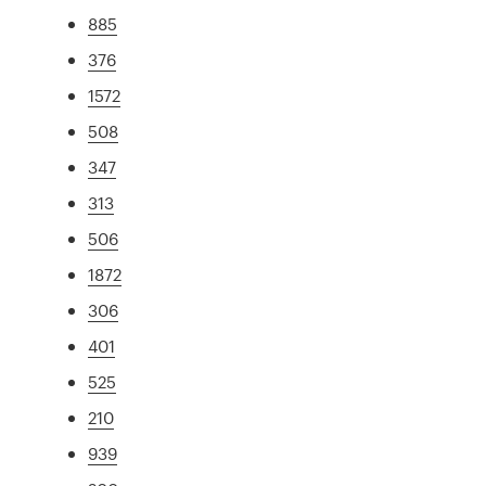
885
376
1572
508
347
313
506
1872
306
401
525
210
939