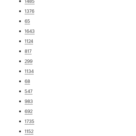
1485
1376
65
1643
1124
817
299
1134
68
547
983
692
1735
1152