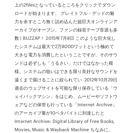
上の2filesとなっているところをクリックでダウン
ロードが始まります。 グレイトフル・デッドの魅
力を余すところ無く詰め込んだ超巨大オンラインア
ーカイブがオープン、ファンの録音テープ音源も多
数 | BUZZAP！ 2015年7月8日 このような巨大化し
たシステムは最大で2万8000ワットという極めて
大きな電力を消費したということですが、そのサウ
ンドは必ずしも「うるさい」だけではなかった模
様。システムの狙いはできる限り良好なサウンドを
遠くまで届けることに絞られてい 2012年10月29日
過去のウェブサイトを可能な限り保存している「ウ
ェイバックマシン」をはじめ、ムービーやソフトウ
ェアなどの保管も行っている「Internet Archive」
のアーカイブ量が10ペタバイトに到達したと
Internet Archive: Digital Library of Free Books,
Movies, Music & Wayback Machine ちなみに、