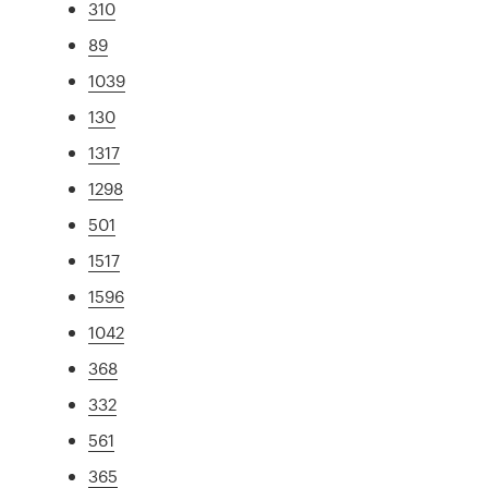
310
89
1039
130
1317
1298
501
1517
1596
1042
368
332
561
365