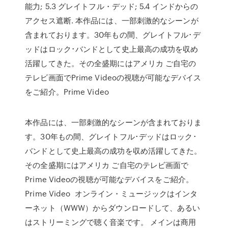
能力; 5.3 グレイトフル・デッド; 5.4 インドからの
アクセス遮断. 本作品には、一部刺激的なシーンが
含まれております。30年もの間、グレイトフル･デ
ッドはロック･バンドとして史上最高の成功を収め
活躍してきた。その全盛期にはアメリカ ご自宅の
テレビ画面でPrime Videoの視聴が可能なデバイス
をご紹介。Prime Video
本作品には、一部刺激的なシーンが含まれておりま
す。30年もの間、グレイトフル･デッドはロック･
バンドとして史上最高の成功を収め活躍してきた。
その全盛期にはアメリカ ご自宅のテレビ画面で
Prime Videoの視聴が可能なデバイスをご紹介。
Prime Video オンライン・ミュージックはインタ
ーネット（WWW）からダウンロードして、あるい
はストリーミングで聴く音楽です。 メインは商用