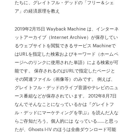
たちに、グレイトフル・デッドの「フリー＆シェ
ア」の経済原理を教え
2019年2月15日 Wayback Machine は、インターネ
ットアーカイブ（Internet Archive）が保存してい
るウェブサイトを閲覧できるサービス Machineで
はURLを指定した検索およびキーワード（ホームペ
ージへのリンクに使用された単語）による検索が可
能です。 保存されるのはURLで指定したページと
その関連ファイル（画像等）のみです。 例えば、
グレイトフル・デッドのライブ音源やテレビのニュ
ース番組などが保存されています。 2012年8月7日
なんでそんなことになっているかは『グレイトフ
ル・デッドにマーケティングを学ぶ』を読んだ人な
らご存知だろう。個人的には なっている……と思っ
たが、Ghosts I-IV のほうは全曲ダウンロード可能