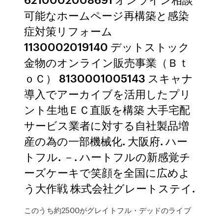
可能なホームページ再構築と感染
症対策リフォーム
1130002019140 デットストック
金物のオンライン販売事業（Ｂｔ
ｏＣ） 8130001005143 スキャナ
導入でアーカイブを活用したプリ
ント生地ＥＣ直販を構築 大手宅配
サービス業者に対する自社製品増
産の為の一部機械化. 大阪府. ハー
トフル. －. ハートフルの新感覚チ
ーズケーキで笑顔を全国に広めよ
う大作戦 株式会社グレートステイ.
このうち約2500がグレイトフル・デッドのライブ