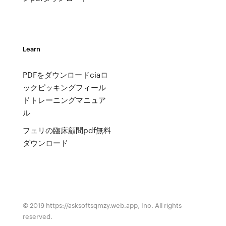
Learn
PDFをダウンロードciaロ
ックピッキングフィール
ドトレーニングマニュア
ル
フェリの臨床顧問pdf無料
ダウンロード
© 2019 https://asksoftsqmzy.web.app, Inc. All rights
reserved.