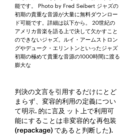
能です。 Photo by Fred Seibert ジャズの
初期の貴重な音源が大量に無料ダウンロー
ド可能です。詳細は以下から。 20世紀の
アメリカ音楽を語る上で決して欠かすこと
のできないジャズ。ルイ・アームストロン
グやデューク・エリントンといったジャズ
初期の極めて貴重な音源の1000時間に渡る
膨大な
判決の文言を引用するだけにとど
まらず、変容的利用の定義につい
て明示. 的に言及 ット上で利用可
能にすることは非変容的な再包装
(repackage) であると判断した).