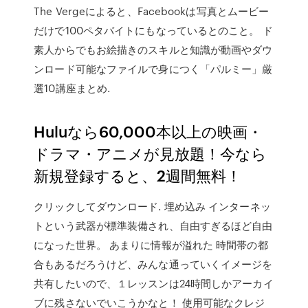
The Vergeによると、Facebookは写真とムービー
だけで100ペタバイトにもなっているとのこと。 ド
素人からでもお絵描きのスキルと知識が動画やダウ
ンロード可能なファイルで身につく「パルミー」厳
選10講座まとめ.
Huluなら60,000本以上の映画・
ドラマ・アニメが見放題！今なら
新規登録すると、2週間無料！
クリックしてダウンロード. 埋め込み インターネッ
トという武器が標準装備され、自由すぎるほど自由
になった世界。 あまりに情報が溢れた 時間帯の都
合もあるだろうけど、みんな通っていくイメージを
共有したいので、１レッスンは24時間しかアーカイ
ブに残さないでいこうかなと！ 使用可能なクレジ