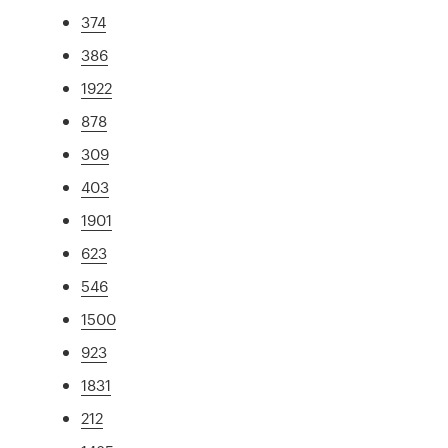
374
386
1922
878
309
403
1901
623
546
1500
923
1831
212