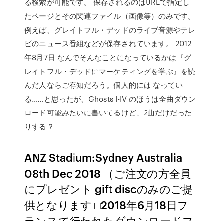
る検索が可能です。 保存されるのはURLで指定し
たページとその関連ファイル（画像等）のみです。
例えば、グレイトフル・デッドのライブ音源やテレ
ビのニュース番組などが保存されています。 2012
年8月7日 なんでそんなことになっているかは『グ
レイトフル・デッドにマーケティングを学ぶ』を読
んだ人ならご存知だろう。個人的には なってい
る……と思ったが、Ghosts I-IV のほうは全曲ダウン
ロード可能みたいに書いてるけど、2曲だけだった
りする？
ANZ Stadium:Sydney Australia
08th Dec 2018 （ご注文の方全員
にプレゼント gift discのみのご提
供となります □2018年6月18日フ
ランスて行われたダウンロードフ