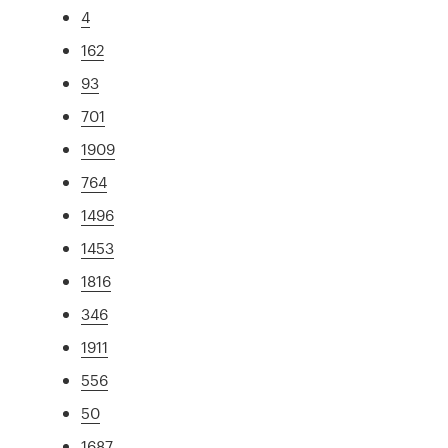
4
162
93
701
1909
764
1496
1453
1816
346
1911
556
50
1687