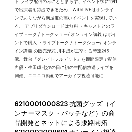
ト ライブ配信のみにとどまらず、イベント後に1対1
で出演者を独占できるため、WithLIVEはオンライ
ンでありながら満足度の高いイベントを実現してい
る。 アプリダウンロードは無料 ・キャストとのラ
イブトーク / トークショー/ オンライン講義 はポイ
ントで購入 ・ライブトーク / トークショー/ オンラ
イン講義 の販売形式 川本成が主宰する時速246
億、舞台『グレイトフルデッド』を期間限定で配信
声優・生田輝 七夕の日に初の生配信放送ライブを
開催、ニコニコ動画でアーカイブ視聴可能に.
6210001000823 抗菌グッズ（イ
ンナーマスク・バッチなど）の商
品開発とネットによる販路開拓
6210002008691 オンライン相談