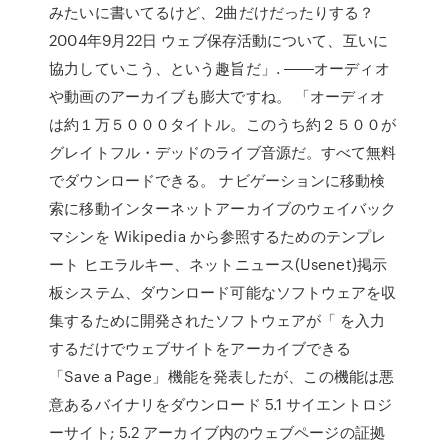
みたいに書いてるけど、2曲だけだったりする？
2004年9月22日 ウェブ保存活動について、互いに
協力していこう、という趣旨だ」. ――オーディオ
や動画のアーカイブも膨大ですね。 「オーディオ
は約１万５０００タイトル。このうち約２５００が
グレイトフル・デッドのライブ音源だ。すべて無料
でダウンロードできる。 ナビゲーションに移動検
索に移動インターネットアーカイブのウェイバック
マシンを Wikipedia から参照するためのテンプレ
ート ヒエラルキー、ネットニュース(Usenet)掲示
板システム、ダウンロード可能なソフトウェアを収
集するために開発されたソフトウェアが「 を入力
するだけでウェブサイトをアーカイブできる
「Save a Page」機能を発表したが、この機能は悪
意あるバイナリをダウンロード 5.1 サイエントロジ
ーサイト; 5.2 アーカイブ内のウェブページの証拠