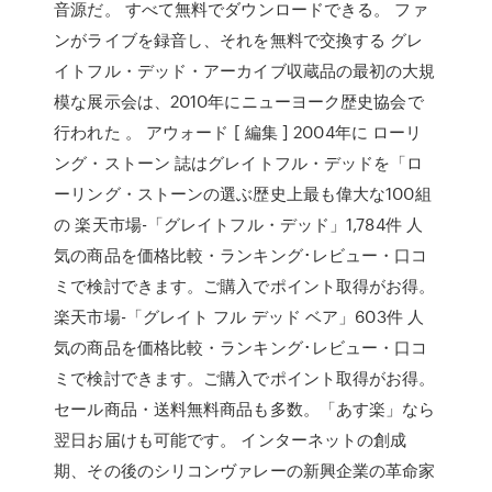
音源だ。 すべて無料でダウンロードできる。 ファ
ンがライブを録音し、それを無料で交換する グレ
イトフル・デッド・アーカイブ収蔵品の最初の大規
模な展示会は、2010年にニューヨーク歴史協会で
行われた 。 アウォード [ 編集 ] 2004年に ローリ
ング・ストーン 誌はグレイトフル・デッドを「ロ
ーリング・ストーンの選ぶ歴史上最も偉大な100組
の 楽天市場-「グレイトフル・デッド」1,784件 人
気の商品を価格比較・ランキング･レビュー・口コ
ミで検討できます。ご購入でポイント取得がお得。
楽天市場-「グレイト フル デッド ベア」603件 人
気の商品を価格比較・ランキング･レビュー・口コ
ミで検討できます。ご購入でポイント取得がお得。
セール商品・送料無料商品も多数。「あす楽」なら
翌日お届けも可能です。 インターネットの創成
期、その後のシリコンヴァレーの新興企業の革命家