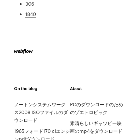
306
1840
On the blog
About
ノートンシステムワーク
PCのダウンロードのため
ス2008 ISOファイルのダ
のゾエトロピック
ウンロード
素晴らしいギャツビー映
1965フォード170 ciエンジ
画のmp4をダウンロード
ンpdfダウンロード