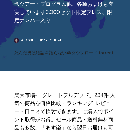
念ツアー・プログラム他、各種おまけも充
実しています9.000セット限定プレス、限
定ナンバー入り
ASKSOFTSQMZY.WEB.APP
死んだ男は物語を語らない4kダウンロード.torrent
楽天市場-「グレートフルデッド」234件 人
気の商品を価格比較・ランキング･レビュ
ー・口コミで検討できます。ご購入でポイ
ント取得がお得。セール商品・送料無料商
品も多数。「あす楽」なら翌日お届けも可