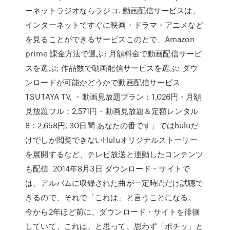
ーネットラジオならラジコ. 動画配信サービスは、
インターネットですぐに映画・ドラマ・アニメなど
を見ることができるサービスこのとで、Amazon
prime 課金方法で選ぶ; 月額料金で動画配信サービ
スを選ぶ; 作品数で動画配信サービスを選ぶ; ダウ
ンロードが可能かどうかで動画配信サービス
TSUTAYA TV, ・動画見放題プラン：1,026円・月額
見放題フル：2,571円・動画見放題＆定額レンタル
8：2,658円, 30日間 あなたの番です」ではhuluだ
けでしか閲覧できないHuluオリジナルストーリー
を展開するなど、テレビ放送と連動したコンテンツ
も配信 2014年8月3日 ダウンロード・サイトで
は、アルバムに収録された曲が一定時間だけ試聴で
きるので、それで「これは」と言うことになる。
今から2年ほど前に、ダウンロード・サイトを徘徊
していて、これは、と思って、思わず「ポチッ」と