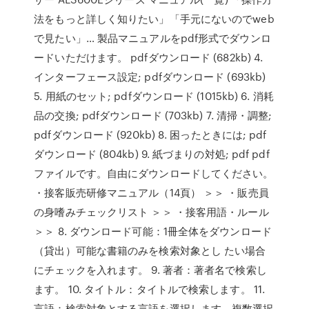
法をもっと詳しく知りたい」「手元にないのでweb
で見たい」… 製品マニュアルをpdf形式でダウンロ
ードいただけます。 pdfダウンロード (682kb) 4.
インターフェース設定; pdfダウンロード (693kb)
5. 用紙のセット; pdfダウンロード (1015kb) 6. 消耗
品の交換; pdfダウンロード (703kb) 7. 清掃・調整;
pdfダウンロード (920kb) 8. 困ったときには; pdf
ダウンロード (804kb) 9. 紙づまりの対処; pdf pdf
ファイルです。自由にダウンロードしてください。
・接客販売研修マニュアル（14頁） ＞＞ ・販売員
の身嗜みチェックリスト ＞＞ ・接客用語・ルール
＞＞ 8. ダウンロード可能：1冊全体をダウンロード
（貸出）可能な書籍のみを検索対象とし たい場合
にチェックを入れます。 9. 著者：著者名で検索し
ます。 10. タイトル：タイトルで検索します。 11.
言語：検索対象とする言語を選択します。複数選択