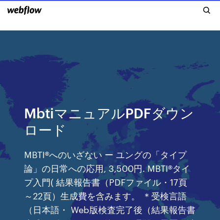
MbtiマニュアルPDFダウン
ロード
MBTI®へのいざない ー ユングの「タイプ
論」の日常への応用, 3,500円. MBTI®タイ
プ入門( 結果報告書（PDFファイル・17頁
～22頁）生成費を含みます。 ＊受検言語
（日本語・ Web版検査完了後（結果報告書