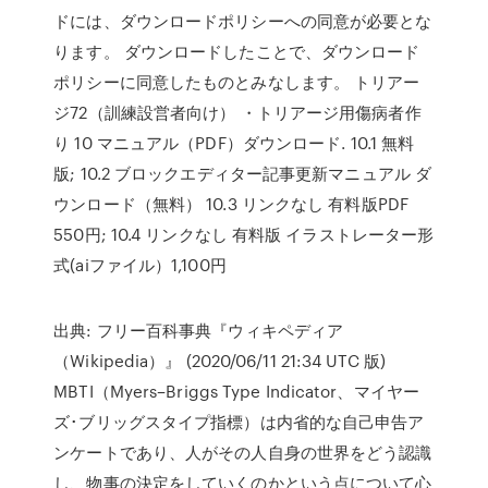
ドには、ダウンロードポリシーへの同意が必要とな
ります。 ダウンロードしたことで、ダウンロード
ポリシーに同意したものとみなします。 トリアー
ジ72（訓練設営者向け） ・トリアージ用傷病者作
り 10 マニュアル（PDF）ダウンロード. 10.1 無料
版; 10.2 ブロックエディター記事更新マニュアル ダ
ウンロード（無料） 10.3 リンクなし 有料版PDF
550円; 10.4 リンクなし 有料版 イラストレーター形
式(aiファイル）1,100円
出典: フリー百科事典『ウィキペディア
（Wikipedia）』 (2020/06/11 21:34 UTC 版)
MBTI（Myers–Briggs Type Indicator、マイヤー
ズ･ブリッグスタイプ指標）は内省的な自己申告ア
ンケートであり、人がその人自身の世界をどう認識
し、物事の決定をしていくのかという点について心