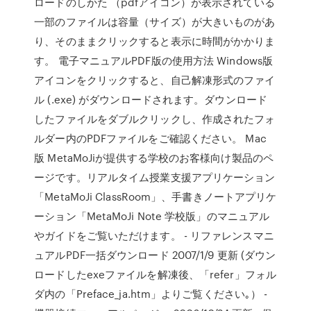
ロードのしかた （pdfアイコン）が表示されている
一部のファイルは容量（サイズ）が大きいものがあ
り、そのままクリックすると表示に時間がかかりま
す。 電子マニュアルPDF版の使用方法 Windows版
アイコンをクリックすると、自己解凍形式のファイ
ル (.exe) がダウンロードされます。ダウンロード
したファイルをダブルクリックし、作成されたフォ
ルダー内のPDFファイルをご確認ください。 Mac
版 MetaMoJiが提供する学校のお客様向け製品のペ
ージです。リアルタイム授業支援アプリケーション
「MetaMoJi ClassRoom」、手書きノートアプリケ
ーション「MetaMoJi Note 学校版」のマニュアル
やガイドをご覧いただけます。 - リファレンスマニ
ュアルPDF一括ダウンロード 2007/1/9 更新 (ダウン
ロードしたexeファイルを解凍後、「refer」フォル
ダ内の「Preface_ja.htm」よりご覧ください｡） -