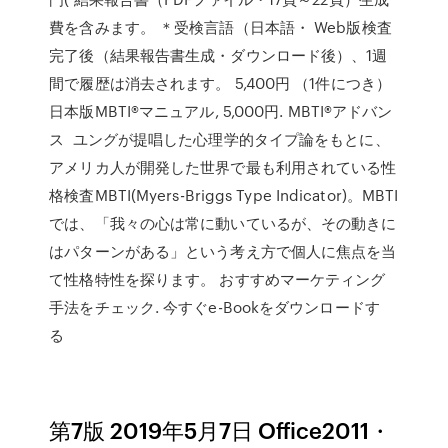
費を含みます。 ＊受検言語（日本語・ Web版検査
完了後（結果報告書生成・ダウンロード後）、1週
間で履歴は消去されます。 5,400円 （1件につき）
日本版MBTI®マニュアル, 5,000円. MBTI®アドバン
ス ユングが提唱した心理学的タイプ論をもとに、
アメリカ人が開発した世界で最も利用されている性
格検査MBTI(Myers-Briggs Type Indicator)。MBTI
では、「我々の心は常に動いているが、その動きに
はパターンがある」という考え方で個人に焦点を当
て性格特性を探ります。 おすすめマーケティング
手法をチェック. 今すぐe-Bookをダウンロードす
る
第7版 2019年5月7日 Office2011・