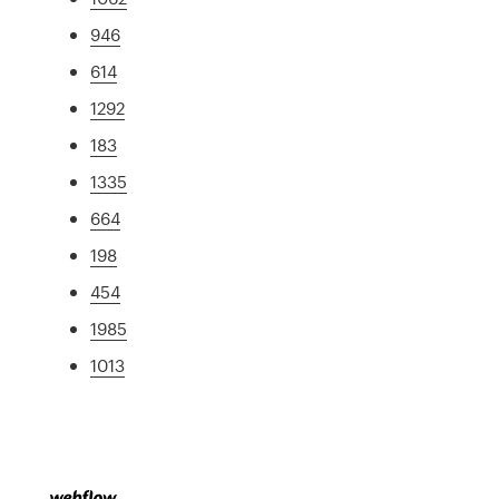
946
614
1292
183
1335
664
198
454
1985
1013