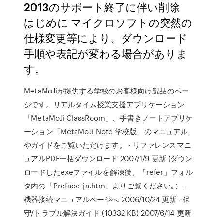
2013のサポート終了に伴い削除
はじめに マイクロソフトの突然の
仕様変更等により、ダウンロード
手順や表記が変わる場合がありま
す。
MetaMoJiが提供する学校のお客様向け製品のペー
ジです。リアルタイム授業支援アプリケーション
「MetaMoJi ClassRoom」、手書きノートアプリケ
ーション「MetaMoJi Note 学校版」のマニュアル
やガイドをご覧いただけます。 - リファレンスマニ
ュアルPDF一括ダウンロード 2007/1/9 更新 (ダウン
ロードしたexeファイルを解凍後、「refer」フォル
ダ内の「Preface_ja.htm」よりご覧ください｡） -
機器接続マニュアルページへ 2006/10/24 更新 - 保
守/トラブル解決ガイド (10332 KB) 2007/6/14 更新