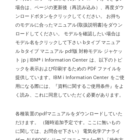
場合は、ページの更新後（再読み込み）、再度ダウ
ンロードボタンをクリックしてください。 お持ち
のモデルに合ったマニュアル(取扱説明書)をダウン
ロードしてください。 モデルを確認したい場合は
モデル名をクリックして下さい bタイプ マニュア
ル bタイプ マニュアル pdf版 対称モデル ジャケッ
ト jp j IBM® i Information Center は、以下のトピ
ックを表示および印刷するための PDF ファイルを
提供しています。IBM i Information Center をご使
用になる際には、『資料に関するご使用条件』をよ
く読み、これに同意していただく必要があります。
各種装置のpdfマニュアルをダウンロードしていた
だけます。 （随時追加予定です。ここに無いもの
に関しては、お問合せ下さい） 電気化学アナライ
ザー ALS600Eシリーズ マニュアル(一覧) 「操作方