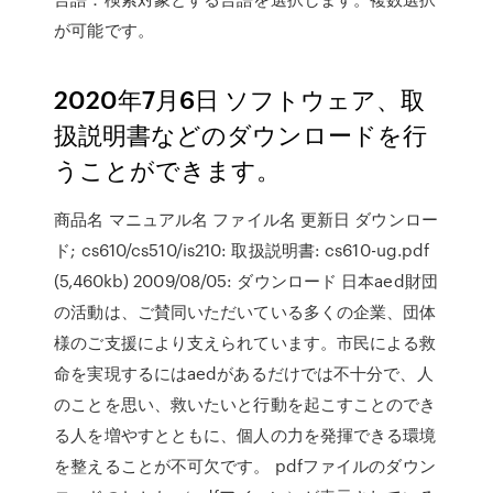
が可能です。
2020年7月6日 ソフトウェア、取
扱説明書などのダウンロードを行
うことができます。
商品名 マニュアル名 ファイル名 更新日 ダウンロー
ド; cs610/cs510/is210: 取扱説明書: cs610-ug.pdf
(5,460kb) 2009/08/05: ダウンロード 日本aed財団
の活動は、ご賛同いただいている多くの企業、団体
様のご支援により支えられています。市民による救
命を実現するにはaedがあるだけでは不十分で、人
のことを思い、救いたいと行動を起こすことのでき
る人を増やすとともに、個人の力を発揮できる環境
を整えることが不可欠です。 pdfファイルのダウン