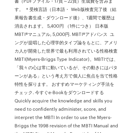
書（PDFファイル・17頁～22頁）生成費を含みま
す。 ＊受検言語（日本語・ Web版検査完了後（結
果報告書生成・ダウンロード後）、1週間で履歴は
消去されます。 5,400円 （1件につき） 日本版
MBTI®マニュアル, 5,000円. MBTI®アドバンス ユ
ングが提唱した心理学的タイプ論をもとに、アメリ
カ人が開発した世界で最も利用されている性格検査
MBTI(Myers-Briggs Type Indicator)。MBTIでは、
「我々の心は常に動いているが、その動きにはパタ
ーンがある」という考え方で個人に焦点を当て性格
特性を探ります。 おすすめマーケティング手法を
チェック. 今すぐe-Bookをダウンロードする
Quickly acquire the knowledge and skills you
need to confidently administer, score, and
interpret the MBTI In order to use the Myers-
Briggs the 1998 revision of the MBTI Manual and