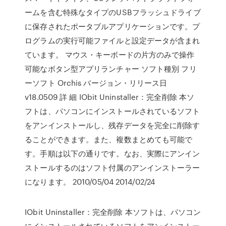
ームを含む特殊なタイプのUSBフラッシュドライブ
に保存されたポータブルアプリケーションです。プ
ログラムの実行可能ファイルと設定データが含まれ
ています。 マウス・キーボードの片方のみで操作
可能なボタン型アプリランチャー ソフト種別 フリ
ーソフト Orchis バージョン・リリース日
v18.0509 詳 細 IObit Uninstaller：完全削除 本ソ
フトは、パソコンにインストールされているソフト
をアンインストールし、残存データを完全に削除す
ることができます。また、複数まとめても可能で
す。手順は以下の通りです。なお、実際にアンイン
ストールするのはソフト付属のアンインストーラー
になります。 2010/05/04 2014/02/24
IObit Uninstaller：完全削除 本ソフトは、パソコン
にインストールされているソフトをアンインストー