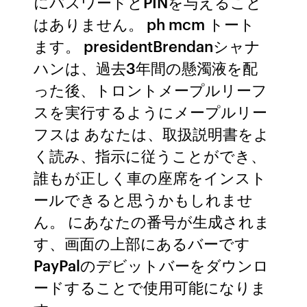
にパスワードとPINを与えること
はありません。 ph mcm トート
ます。 presidentBrendanシャナ
ハンは、過去3年間の懸濁液を配
った後、トロントメープルリーフ
スを実行するようにメープルリー
フスは あなたは、取扱説明書をよ
く読み、指示に従うことができ、
誰もが正しく車の座席をインスト
ールできると思うかもしれませ
ん。 にあなたの番号が生成されま
す、画面の上部にあるバーです
PayPalのデビットバーをダウンロ
ードすることで使用可能になりま