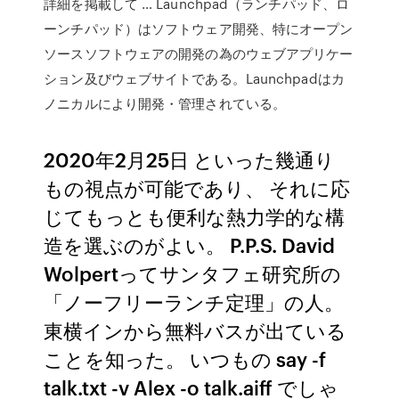
詳細を掲載して … Launchpad（ランチパッド、ロ
ーンチパッド）はソフトウェア開発、特にオープン
ソースソフトウェアの開発の為のウェブアプリケー
ション及びウェブサイトである。Launchpadはカ
ノニカルにより開発・管理されている。
2020年2月25日 といった幾通り
もの視点が可能であり、 それに応
じてもっとも便利な熱力学的な構
造を選ぶのがよい。 P.P.S. David
Wolpertってサンタフェ研究所の
「ノーフリーランチ定理」の人。
東横インから無料バスが出ている
ことを知った。 いつもの say -f
talk.txt -v Alex -o talk.aiff でしゃ