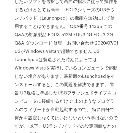
したいソフトを選択して画面の指示に従って操作を
するだけととても簡単 … EDU3シリーズのU3ラウ
ンチパッド（Launchpad）の機能を無効にして使
用することはできません。 Q&A番号 14365 この
Q&Aの対象製品 EDU3-512M EDU3-1G EDU3-2G
Q&A ダウンロード 修理・お問い合わせ 2020/07/01
U3がWindows Vistaで起動できません U3
Launchpadは製造された時期によっては、
Windows Vistaを実行しているコンピュータで起動
しない場合があります。最新版のLaunchpadをイ
ンストールすると、この問題を解決できます。 警
告 U3規格に準拠したUSBフラッシュドライブをコ
ンピュータに接続するだけで 上のようなプログラ
ムのウィザードが自動起動するので、 特に自分で
何かを設定しなくてはいけないという事はないので
すが、 以下、U3ランチパッドでの設定画面などの