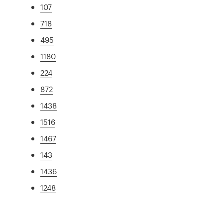
107
718
495
1180
224
872
1438
1516
1467
143
1436
1248