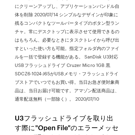
にクリーンアップし、アプリケーションバンドル自
体を削除 2020/07/14 シンプルなデザインが印象に
残るコンパクトなツールバータイプのボタン型ラン
チャ。常にデスクトップに表示させて使用できるの
はもちろん、必要なときにタスクトレイから呼び出
すといった使い方も可能。指定フォルダ内のファイ
ルを一括で登録する機能がある。 SanDisk U3対応
USBフラッシュドライブ Cruzer Micro 1GB 黒
SDCZ6-1024-J65がUSBメモリ・フラッシュドライ
ブストアでいつでもお買い得。当日お急ぎ便対象商
品は、当日お届け可能です。アマゾン配送商品は、
通常配送無料（一部除く）。 2020/07/10
U3フラッシュドライブを取り出
す際に"Open File"のエラーメッセ