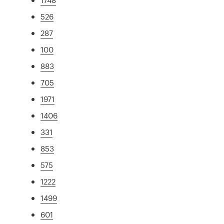
526
287
100
883
705
1971
1406
331
853
575
1222
1499
601